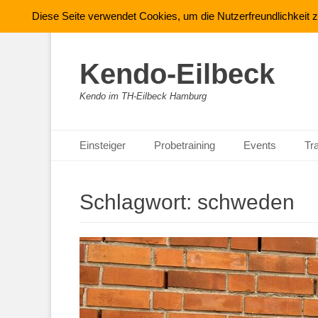
Diese Seite verwendet Cookies, um die Nutzerfreundlichkeit
Kendo-Eilbeck
Kendo im TH-Eilbeck Hamburg
Primäres Menü
Zum
Einsteiger
Probetraining
Events
Tr
Inhalt
springen
Schlagwort:
schweden