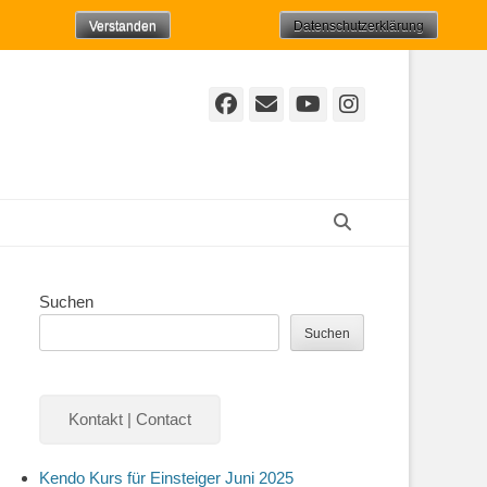
Verstanden
Datenschutzerklärung
Facebook
E-
YouTube
Instagr
Mail
Suchen
Suchen
Suchen
Kontakt | Contact
Kendo Kurs für Einsteiger Juni 2025