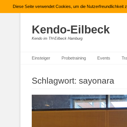
Diese Seite verwendet Cookies, um die Nutzerfreundlichkeit
Kendo-Eilbeck
Kendo im TH-Eilbeck Hamburg
Primäres Menü
Zum
Einsteiger
Probetraining
Events
Tr
Inhalt
springen
Schlagwort:
sayonara