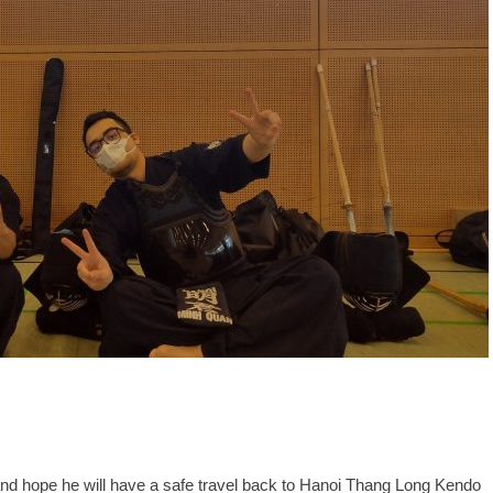
nd hope he will have a safe travel back to Hanoi Thang Long Kendo