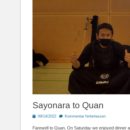
Sayonara to Quan
Posted
09/14/2022
Kommentar hinterlassen
on
Farewell to Quan. On Saturday we enjoyed dinner a