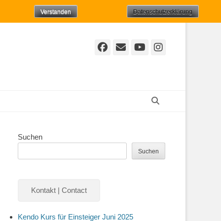
Verstanden
Datenschutzerklärung
Facebook
E-
YouTube
Instagr
Mail
Suchen
Suchen
Suchen
Kontakt | Contact
Kendo Kurs für Einsteiger Juni 2025