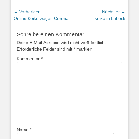
Beitragsnavigation
← Vorheriger
Nächster →
Vorheriger
Nächster
Online Keiko wegen Corona
Keiko in Lübeck
Beitrag:
Beitrag:
Schreibe einen Kommentar
Deine E-Mail-Adresse wird nicht veröffentlicht.
Erforderliche Felder sind mit
*
markiert
Kommentar
*
Name
*