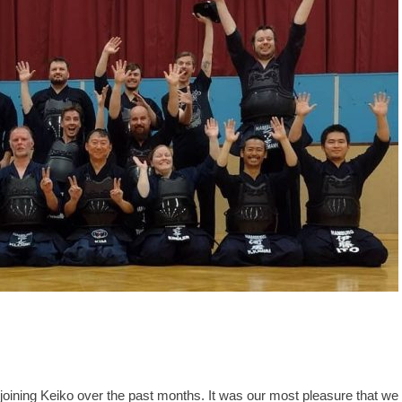
joining Keiko over the past months. It was our most pleasure that we