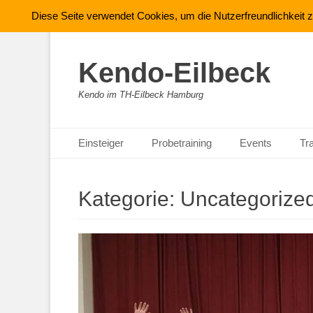
Diese Seite verwendet Cookies, um die Nutzerfreundlichkeit
Kendo-Eilbeck
Kendo im TH-Eilbeck Hamburg
Primäres Menü
Zum
Einsteiger
Probetraining
Events
Tr
Inhalt
springen
Kategorie:
Uncategorize