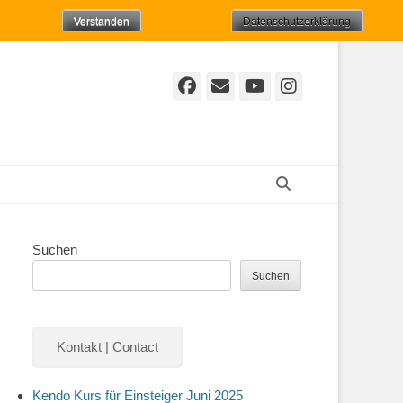
Verstanden
Datenschutzerklärung
Facebook
E-
YouTube
Instagr
Mail
Suchen
Suchen
Suchen
Kontakt | Contact
Kendo Kurs für Einsteiger Juni 2025