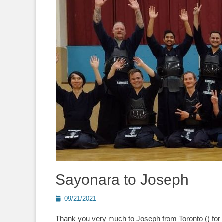
Sayonara to Joseph
Posted
09/21/2021
on
Thank you very much to Joseph from Toronto () for 