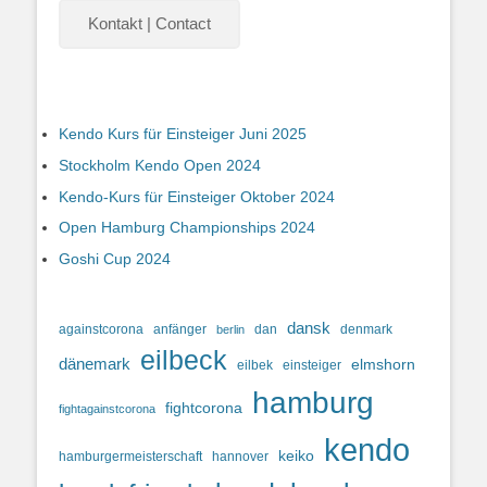
Kontakt | Contact
Kendo Kurs für Einsteiger Juni 2025
Stockholm Kendo Open 2024
Kendo-Kurs für Einsteiger Oktober 2024
Open Hamburg Championships 2024
Goshi Cup 2024
dansk
againstcorona
anfänger
dan
denmark
berlin
eilbeck
dänemark
elmshorn
eilbek
einsteiger
hamburg
fightcorona
fightagainstcorona
kendo
keiko
hamburgermeisterschaft
hannover